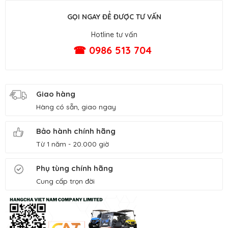
GỌI NGAY ĐỂ ĐƯỢC TƯ VẤN
Hotline tư vấn
☎ 0986 513 704
Giao hàng
Hàng có sẵn, giao ngay
Bảo hành chính hãng
Từ 1 năm - 20.000 giờ
Phụ tùng chính hãng
Cung cấp trọn đời