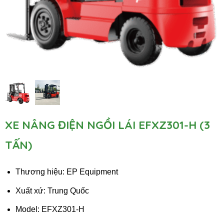
XE NÂNG ĐIỆN NGỒI LÁI EFXZ301-H (3
TẤN)
Thương hiệu: EP Equipment
Xuất xứ: Trung Quốc
Model: EFXZ301-H