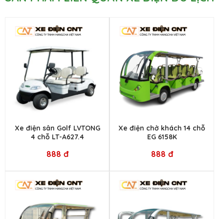
Xe điện sân Golf LVTONG
Xe điện chở khách 14 chỗ
4 chỗ LT-A627.4
EG 6158K
888 đ
888 đ