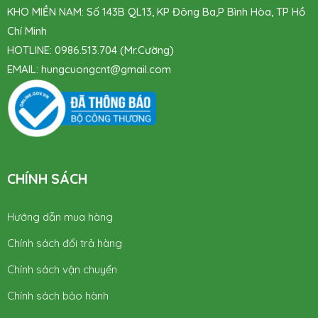
KHO MIỀN NAM: Số 143B QL13, KP Đông Ba,P Bình Hòa, TP Hồ
Chí Minh
HOTLINE: 0986.513.704 (Mr.Cường)
EMAIL:
hungcuongcnt
@gmail.com
CHÍNH SÁCH
Hướng dẫn mua hàng
Chính sách đổi trả hàng
Chính sách vận chuyển
Chính sách bảo hành