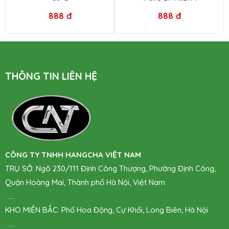
888 đ
888 đ
THÔNG TIN LIÊN HỆ
CÔNG TY TNHH HANGCHA VIỆT NAM
TRỤ SỞ
: Ngõ 230/111 Định Công Thượng, Phường Định Công,
Quận Hoàng Mai, Thành phố Hà Nội, Việt Nam
.....
KHO MIỀN BẮC: Phố Hoa Động, Cự Khối, Long Biên, Hà Nội
.....