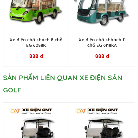
Xe điện chở khách 8 chỗ
Xe điện chở khhách 11
EG 6088K
chỗ EG 6118KA
888 đ
888 đ
SẢN PHẨM LIÊN QUAN XE ĐIỆN SÂN
GOLF