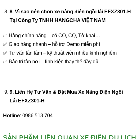
8
. Vì sao nên chọn xe nâng điện ngồi lái EFXZ301-H
Tại Công Ty TNHH HANGCHA VIỆT NAM
✅ Hàng chính hãng – có CO, CQ, Tờ khai…
✅ Giao hàng nhanh – hỗ trợ Demo miễn phí
✅ Tư vấn tận tâm – kỹ thuật viên nhiều kinh nghiệm
✅ Bảo trì tận nơi – linh kiện thay thế đầy đủ
9
. Liên Hệ Tư Vấn & Đặt Mua Xe Nâng Điện Ngồi
Lái
EFXZ301-H
Hotline
: 0986.513.704
SẢN PHẨM LIÊN QUAN XE ĐIỆN DU LỊCH