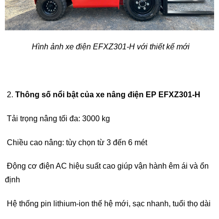
Hình ảnh xe điện EFXZ301-H với thiết kế mới
Thông số nổi bật của xe nâng điện EP EFXZ301-H
Tải trọng nâng tối đa: 3000 kg
Chiều cao nâng: tùy chọn từ 3 đến 6 mét
Động cơ điện AC hiệu suất cao giúp vận hành êm ái và ổn
định
Hệ thống pin lithium-ion thế hệ mới, sạc nhanh, tuổi thọ dài