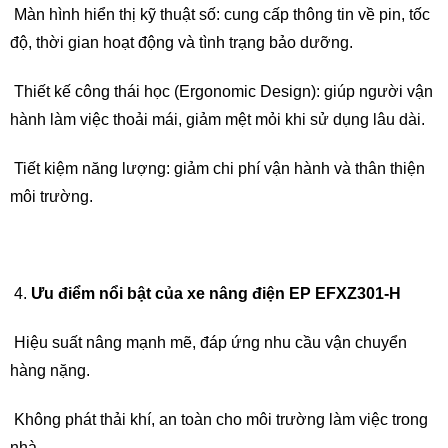
Màn hình hiển thị kỹ thuật số: cung cấp thông tin về pin, tốc
độ, thời gian hoạt động và tình trạng bảo dưỡng.
Thiết kế công thái học (Ergonomic Design): giúp người vận
hành làm việc thoải mái, giảm mệt mỏi khi sử dụng lâu dài.
Tiết kiệm năng lượng: giảm chi phí vận hành và thân thiện
môi trường.
Ưu điểm nổi bật của xe nâng điện EP EFXZ301-H
Hiệu suất nâng mạnh mẽ, đáp ứng nhu cầu vận chuyển
hàng nặng.
Không phát thải khí, an toàn cho môi trường làm việc trong
nhà.