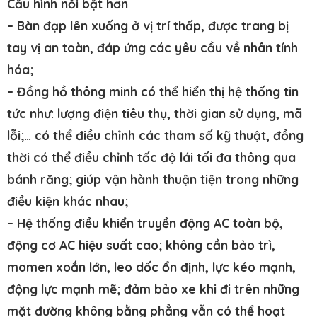
Cấu hình nổi bật hơn
– Bàn đạp lên xuống ở vị trí thấp, được trang bị
tay vị an toàn, đáp ứng các yêu cầu về nhân tính
hóa;
– Đồng hồ thông minh có thể hiển thị hệ thống tin
tức như: lượng điện tiêu thụ, thời gian sử dụng, mã
lỗi;… có thể điều chỉnh các tham số kỹ thuật, đồng
thời có thể điều chỉnh tốc độ lái tối đa thông qua
bánh răng; giúp vận hành thuận tiện trong những
điều kiện khác nhau;
– Hệ thống điều khiển truyền động AC toàn bộ,
động cơ AC hiệu suất cao; không cần bảo trì,
momen xoắn lớn, leo dốc ổn định, lực kéo mạnh,
động lực mạnh mẽ; đảm bảo xe khi đi trên những
mặt đường không bằng phẳng vẫn có thể hoạt