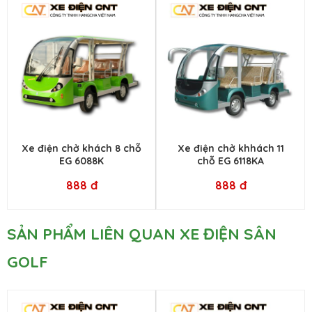
Xe điện chở khách 8 chỗ
Xe điện chở khhách 11
EG 6088K
chỗ EG 6118KA
888 đ
888 đ
SẢN PHẨM LIÊN QUAN XE ĐIỆN SÂN
GOLF