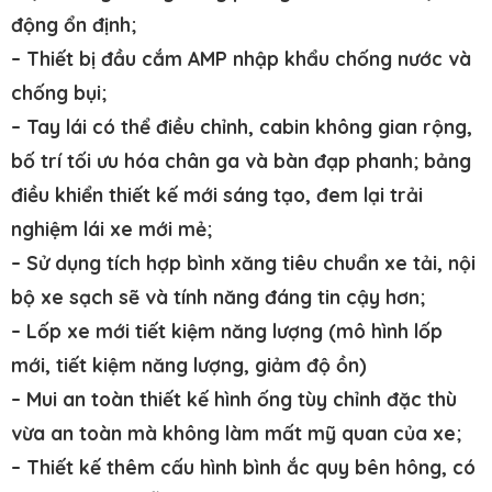
động ổn định;
– Thiết bị đầu cắm AMP nhập khẩu chống nước và
chống bụi;
– Tay lái có thể điều chỉnh, cabin không gian rộng,
bố trí tối ưu hóa chân ga và bàn đạp phanh; bảng
điều khiển thiết kế mới sáng tạo, đem lại trải
nghiệm lái xe mới mẻ;
– Sử dụng tích hợp bình xăng tiêu chuẩn xe tải, nội
bộ xe sạch sẽ và tính năng đáng tin cậy hơn;
– Lốp xe mới tiết kiệm năng lượng (mô hình lốp
mới, tiết kiệm năng lượng, giảm độ ồn)
– Mui an toàn thiết kế hình ống tùy chỉnh đặc thù
vừa an toàn mà không làm mất mỹ quan của xe;
– Thiết kế thêm cấu hình bình ắc quy bên hông, có