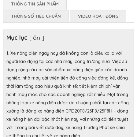
THÔNG TIN SẢN PHẨM
THÔNG SỐ TIÊU CHUẨN
VIDEO HOẠT ĐỘNG
Mục lục
[ ẩn ]
Xe nâng điện ngày nay đã không còn là điều xa lạ với
người lao động tại các nhà máy, công trường nữa. Việc sử
dụng rộng rãi các sản phẩm xe nâng điện giúp các doanh
nghiệp; nhà máy cải thiện tiến độ công việc đáng kể, đồng
thời làm tăng cao hiệu quả kinh tế; tiết kiệm chi phí vận
hành máy móc cho các doanh nghiệp rất nhiều. Một trong
những loại xe nâng điện được ưa chuộng nhất tại các công
xưởng là dòng xe nâng điện CPD20F8/25F8/25F8H – dòng
xe nâng hiện đại bậc nhất hiện nay với những cải tiến tuyệt
vời. Trong bài viết dưới đây; xe nâng Trường Phát sẽ chia
sẻ thông tin chi tiết về xe nâng điện