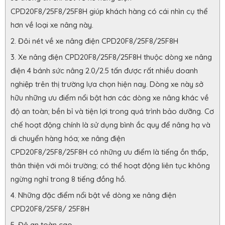
CPD20F8/25F8/25F8H giúp khách hàng có cái nhìn cụ thể
hơn về loại xe nâng này.
Đôi nét về xe nâng điện CPD20F8/25F8/25F8H
Xe nâng điện CPD20F8/25F8/25F8H thuộc dòng xe nâng
điện 4 bánh sức nâng 2.0/2.5 tấn được rất nhiều doanh
nghiệp trên thị trường lựa chọn hiện nay. Dòng xe này sở
hữu những ưu điểm nổi bật hơn các dòng xe nâng khác về
độ an toàn; bền bỉ và tiện lợi trong quá trình bảo dưỡng. Cơ
chế hoạt động chính là sử dụng bình ắc quy để nâng hạ và
di chuyển hàng hóa; xe nâng điện
CPD20F8/25F8/25F8H có những ưu điểm là tiếng ồn thấp,
thân thiện với môi trường; có thể hoạt động liên tục không
ngừng nghỉ trong 8 tiếng đồng hồ.
Những đặc điểm nổi bật về dòng xe nâng điện
CPD20F8/25F8/ 25F8H
Độ an toàn cao