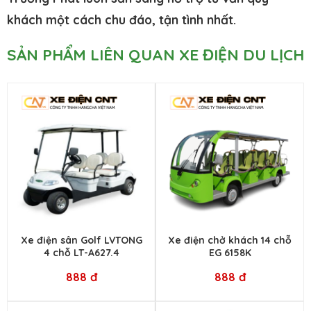
khách một cách chu đáo, tận tình nhất.
SẢN PHẨM LIÊN QUAN XE ĐIỆN DU LỊCH
Xe điện sân Golf LVTONG
Xe điện chở khách 14 chỗ
4 chỗ LT-A627.4
EG 6158K
888 đ
888 đ