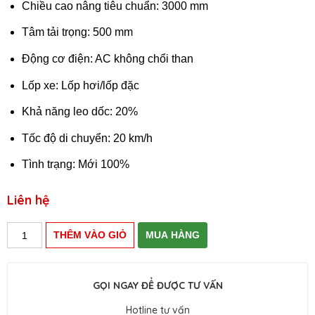
Chiều cao nâng tiêu chuẩn: 3000 mm
Tâm tải trọng: 500 mm
Động cơ điện: AC không chổi than
Lốp xe: Lốp hơi/lốp đặc
Khả năng leo dốc: 20%
Tốc độ di chuyển: 20 km/h
Tình trạng: Mới 100%
Liên hệ
GỌI NGAY ĐỂ ĐƯỢC TƯ VẤN
Hotline tư vấn