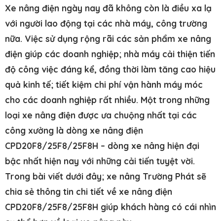
Xe nâng điện ngày nay đã không còn là điều xa lạ
với người lao động tại các nhà máy, công trường
nữa. Việc sử dụng rộng rãi các sản phẩm xe nâng
điện giúp các doanh nghiệp; nhà máy cải thiện tiến
độ công việc đáng kể, đồng thời làm tăng cao hiệu
quả kinh tế; tiết kiệm chi phí vận hành máy móc
cho các doanh nghiệp rất nhiều. Một trong những
loại xe nâng điện được ưa chuộng nhất tại các
công xưởng là dòng xe nâng điện
CPD20F8/25F8/25F8H – dòng xe nâng hiện đại
bậc nhất hiện nay với những cải tiến tuyệt vời.
Trong bài viết dưới đây; xe nâng Trường Phát sẽ
chia sẻ thông tin chi tiết về xe nâng điện
CPD20F8/25F8/25F8H giúp khách hàng có cái nhìn