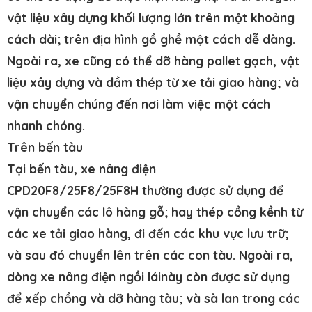
vật liệu xây dựng khối lượng lớn trên một khoảng
cách dài; trên địa hình gồ ghề một cách dễ dàng.
Ngoài ra, xe cũng có thể dỡ hàng pallet gạch, vật
liệu xây dựng và dầm thép từ xe tải giao hàng; và
vận chuyển chúng đến nơi làm việc một cách
nhanh chóng.
Trên bến tàu
Tại bến tàu, xe nâng điện
CPD20F8/25F8/25F8H thường được sử dụng để
vận chuyển các lô hàng gỗ; hay thép cồng kềnh từ
các xe tải giao hàng, đi đến các khu vực lưu trữ;
và sau đó chuyển lên trên các con tàu. Ngoài ra,
dòng
xe nâng điện ngồi lái
này còn được sử dụng
để xếp chồng và dỡ hàng tàu; và sà lan trong các