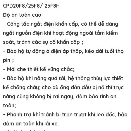
CPD20F8/25F8/ 25F8H
Độ an toàn cao
– Công tắc ngắt điện khẩn cấp, có thể dễ dàng
ngắt nguồn điện khi hoạt động ngoài tầm kiểm
soát, tránh các sự cố khẩn cấp；
– Bảo hộ tự động ở điện áp thấp, kéo dài tuổi thọ
pin；
– Mái che thiết kế vững chắc;
– Bảo hộ khi nâng quá tải, hệ thống thủy lực thiết
kế chống cháy; cho dù ống dẫn dầu bị nổ thì trục
nâng cũng không bị rơi ngay, đảm bảo tính an
toàn;
– Phanh trợ khí tránh bị trơn trượt khi leo dốc, bảo
đảm an toàn khi lái xe.