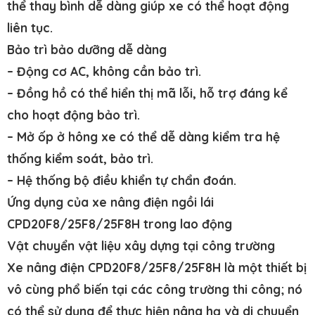
thể thay bình dễ dàng giúp xe có thể hoạt động
liên tục.
Bảo trì bảo dưỡng dễ dàng
– Động cơ AC, không cần bảo trì.
– Đồng hồ có thể hiển thị mã lỗi, hỗ trợ đáng kể
cho hoạt động bảo trì.
– Mở ốp ở hông xe có thể dễ dàng kiểm tra hệ
thống kiểm soát, bảo trì.
– Hệ thống bộ điều khiển tự chẩn đoán.
Ứng dụng của xe nâng điện ngồi lái
CPD20F8/25F8/25F8H trong lao động
Vật chuyển vật liệu xây dựng tại công trường
Xe nâng điện CPD20F8/25F8/25F8H là một thiết bị
vô cùng phổ biến tại các công trường thi công; nó
có thể sử dụng để thực hiện nâng hạ và di chuyển