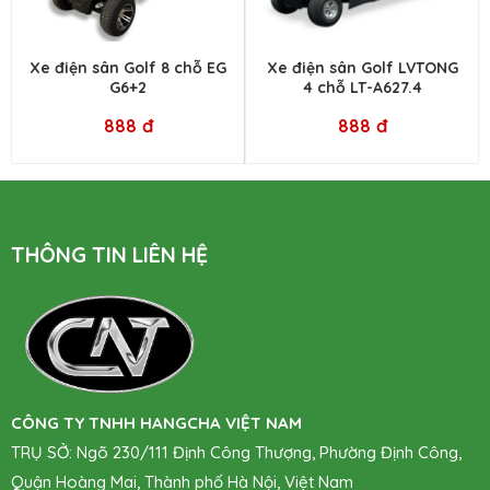
Xe điện sân Golf 8 chỗ EG
Xe điện sân Golf LVTONG
G6+2
4 chỗ LT-A627.4
888 đ
888 đ
THÔNG TIN LIÊN HỆ
CÔNG TY TNHH HANGCHA VIỆT NAM
TRỤ SỞ
: Ngõ 230/111 Định Công Thượng, Phường Định Công,
Quận Hoàng Mai, Thành phố Hà Nội, Việt Nam