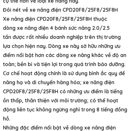
cụ thể hơn về loại xe nâng này.
Đôi nét về xe nâng điện CPD20F8/25F8/25F8H
Xe nâng điện CPD20F8/25F8/25F8H thuộc
dòng xe nâng điện 4 bánh sức nâng 2.0/2.5
tấn được rất nhiều doanh nghiệp trên thị trường
lựa chọn hiện nay. Dòng xe này sở hữu những ưu
điểm nổi bật hơn các dòng xe nâng khác về độ an
toàn; bền bỉ và tiện lợi trong quá trình bảo dưỡng.
Cơ chế hoạt động chính là sử dụng bình ắc quy để
nâng hạ và di chuyển hàng hóa; xe nâng điện
CPD20F8/25F8/25F8H có những ưu điểm là tiếng
ồn thấp, thân thiện với môi trường; có thể hoạt
động liên tục không ngừng nghỉ trong 8 tiếng đồng
hồ.
Những đặc điểm nổi bật về dòng xe nâng điện